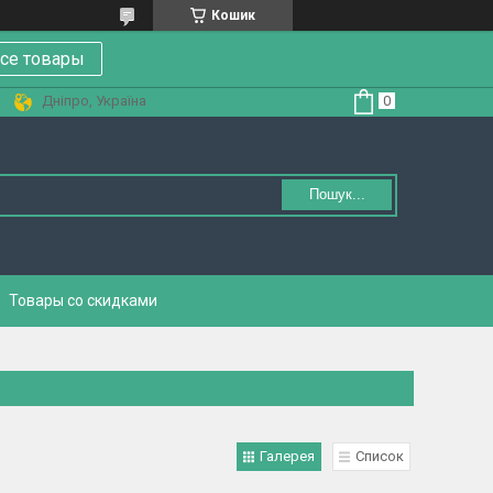
Кошик
се товары
Дніпро, Україна
Пошук...
Товары со скидками
Галерея
Список