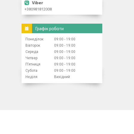
+380981812008
Графік роботи
Понеділок
09:00
19:00
Вівторок
09:00
19:00
Середа
09:00
19:00
Четвер
09:00
19:00
Пʼятниця
09:00
19:00
Субота
09:00
19:00
Неділя
Вихідний