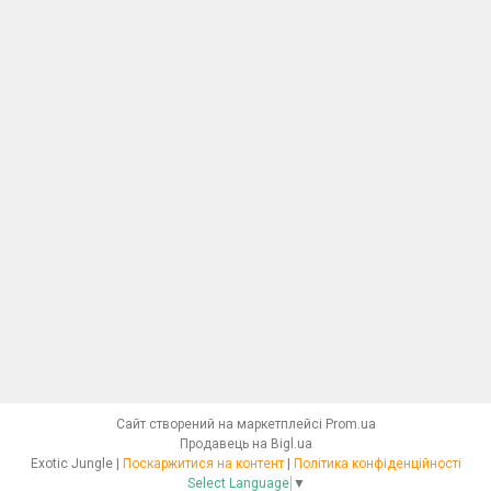
Сайт створений на маркетплейсі
Prom.ua
Продавець на Bigl.ua
Exotic Jungle |
Поскаржитися на контент
|
Політика конфіденційності
Select Language
▼