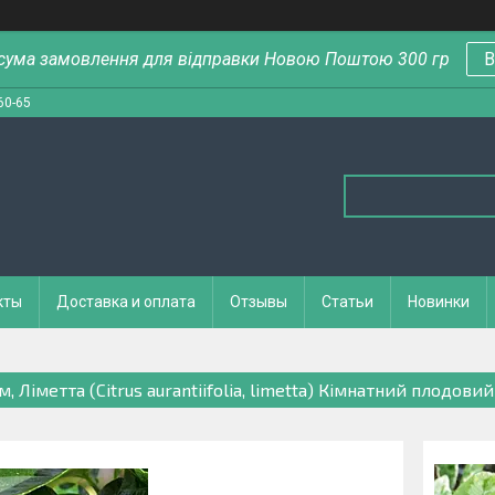
сума замовлення для відправки Новою Поштою 300 гр
В
60-65
кты
Доставка и оплата
Отзывы
Статьи
Новинки
, Ліметта (Citrus aurantiifolia, limetta) Кімнатний плодовий