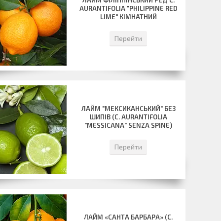
ЛАЙМ ФІЛІППІНСЬКИЙ РЕД C.
AURANTIFOLIA "PHILIPPINE RED
LIME" КІМНАТНИЙ
Перейти
ЛАЙМ "МЕКСИКАНСЬКИЙ" БЕЗ
ШИПІВ (C. AURANTIFOLIA
"MESSICANA" SENZA SPINE)
Перейти
ЛАЙМ «САНТА БАРБАРА» (C.