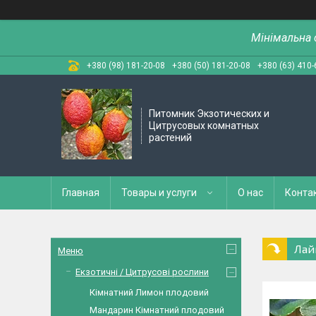
Мінімальна 
+380 (98) 181-20-08
+380 (50) 181-20-08
+380 (63) 410-
Питомник Экзотических и
Цитрусовых комнатных
растений
Главная
Товары и услуги
О нас
Конта
Лайм
Меню
Екзотичні / Цитрусові рослини
Кімнатний Лимон плодовий
Мандарин Кімнатний плодовий