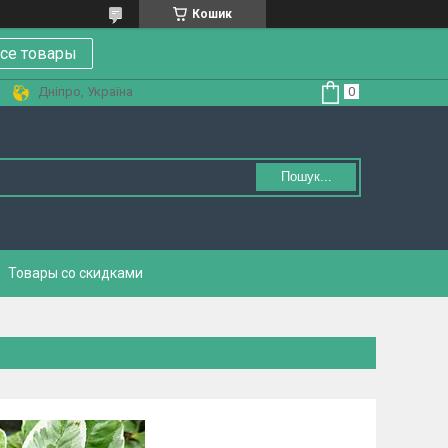
Кошик
се товары
Дніпро, Україна
Пошук...
Товары со скидками