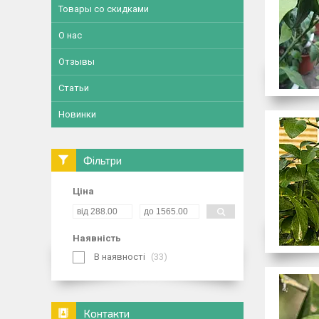
Товары со скидками
О нас
Отзывы
Статьи
Новинки
Фільтри
Ціна
Наявність
В наявності
33
Контакти