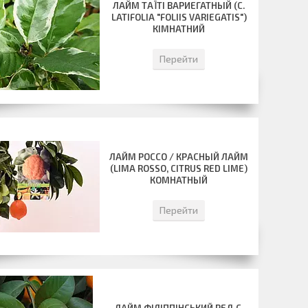
ЛАЙМ ТАЇТІ ВАРИЕГАТНЫЙ (C.
LATIFOLIA "FOLIIS VARIEGATIS")
КІМНАТНИЙ
Перейти
ЛАЙМ РОССО / КРАСНЫЙ ЛАЙМ
(LIMA ROSSO, CITRUS RED LIME)
КОМНАТНЫЙ
Перейти