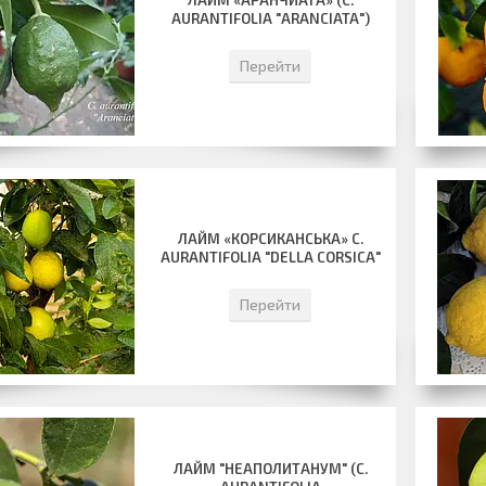
ЛАЙМ «АРАНЧИАТА» (C.
AURANTIFOLIA "ARANCIATA")
Перейти
ЛАЙМ «КОРСИКАНСЬКА» C.
AURANTIFOLIA "DELLA CORSICA"
Перейти
ЛАЙМ "НЕАПОЛИТАНУМ" (С.