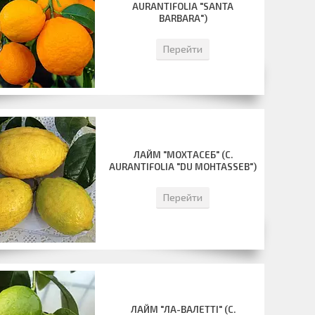
AURANTIFOLIA "SANTA
BARBARA")
Перейти
ЛАЙМ "МОХТАСЕБ" (C.
AURANTIFOLIA "DU MOHTASSEB")
Перейти
ЛАЙМ "ЛА-ВАЛЕТТІ" (C.