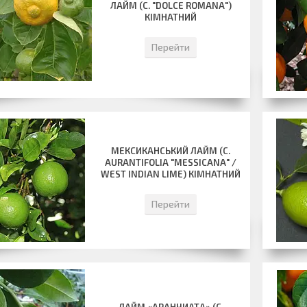
ЛАЙМ (C. "DOLCE ROMANA")
КІМНАТНИЙ
Перейти
МЕКСИКАНСЬКИЙ ЛАЙМ (C.
AURANTIFOLIA "MESSICANA" /
WEST INDIAN LIME) КІМНАТНИЙ
Перейти