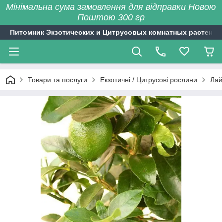
Мінімальна сума замовлення для відправки Новою
Поштою 300 гр
Питомник Экзотических и Цитрусовых комнатных растений
Товари та послуги
Екзотичні / Цитрусові рослини
Лай