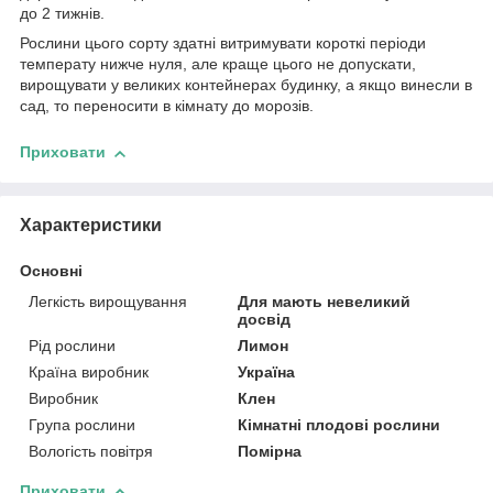
до 2 тижнів.
Рослини цього сорту здатні витримувати короткі періоди
температу нижче нуля, але краще цього не допускати,
вирощувати у великих контейнерах будинку, а якщо винесли в
сад, то переносити в кімнату до морозів.
Приховати
Характеристики
Основні
Легкість вирощування
Для мають невеликий
досвід
Рід рослини
Лимон
Країна виробник
Україна
Виробник
Клен
Група рослини
Кімнатні плодові рослини
Вологість повітря
Помірна
Приховати