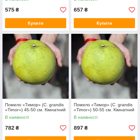
575
657
₴
₴
Купити
Купити
Помело «Тимор» (C. grandis
Помело «Тимор» (C. grandis
«Timor») 45-50 см. Кімнатний
«Timor») 50-55 см. Кімнатний
В наявності
В наявності
782
897
₴
₴