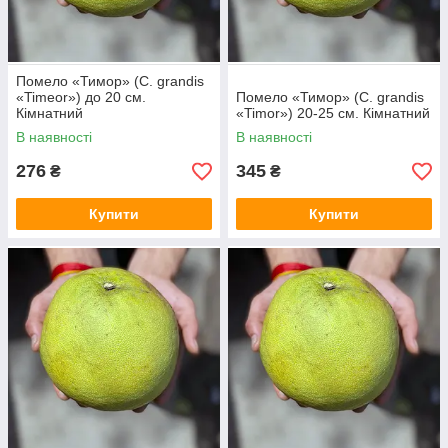
Помело «Тимор» (C. grandis
«Timeor») до 20 см.
Помело «Тимор» (C. grandis
Кімнатний
«Timor») 20-25 см. Кімнатний
В наявності
В наявності
276
345
₴
₴
Купити
Купити