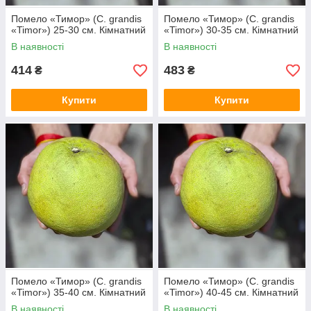
Помело «Тимор» (C. grandis
Помело «Тимор» (C. grandis
«Timor») 25-30 см. Кімнатний
«Timor») 30-35 см. Кімнатний
В наявності
В наявності
414
483
₴
₴
Купити
Купити
Помело «Тимор» (C. grandis
Помело «Тимор» (C. grandis
«Timor») 35-40 см. Кімнатний
«Timor») 40-45 см. Кімнатний
В наявності
В наявності