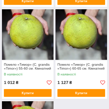
Купити
Купити
Помело «Тимор» (C. grandis
Помело «Тимор» (C. grandis
«Timor») 55-60 см. Кімнатний
«Timor») 60-65 см. Кімнатний
В наявності
В наявності
1 012
1 127
₴
₴
Купити
Купити