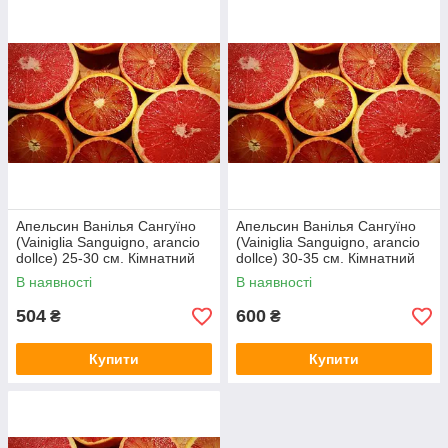
Апельсин Ванілья Сангуїно
Апельсин Ванілья Сангуїно
(Vainiglia Sanguigno, arancio
(Vainiglia Sanguigno, arancio
dollce) 25-30 см. Кімнатний
dollce) 30-35 см. Кімнатний
В наявності
В наявності
504
600
₴
₴
Купити
Купити