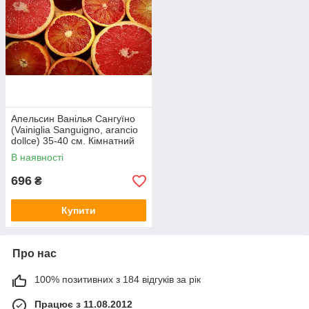
Апельсин Ванілья Сангуїно
(Vainiglia Sanguigno, arancio
dollce) 35-40 см. Кімнатний
В наявності
696
₴
Купити
Про нас
100% позитивних з 184 відгуків за рік
Працює з 11.08.2012