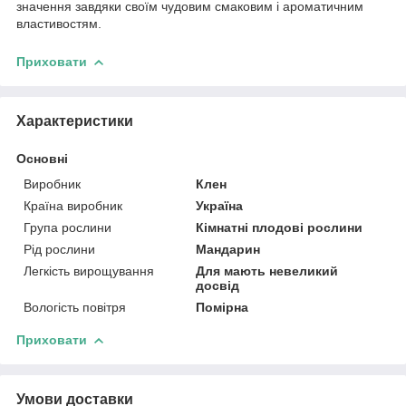
значення завдяки своїм чудовим смаковим і ароматичним
властивостям.
Приховати
Характеристики
Основні
Виробник
Клен
Країна виробник
Україна
Група рослини
Кімнатні плодові рослини
Рід рослини
Мандарин
Легкість вирощування
Для мають невеликий
досвід
Вологість повітря
Помірна
Приховати
Умови доставки