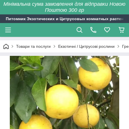
Мінімальна сума замовлення для відправки Новою
Поштою 300 гр
Питомник Экзотических и Цитрусовых комнатных растений
Товари та послуги
Екзотичні / Цитрусові рослини
Гре