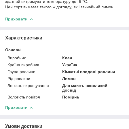
здатний витримувати температуру до -6 °C.
Цей сорт вимагає такого ж догляду, як і звичайний лимон.
Приховати
Характеристики
Основні
Виробник
Клен
Країна виробник
Україна
Група рослини
Кімнатні плодові рослини
Рід рослини
Лимон
Легкість вирощування
Для мають невеликий
досвід
Вологість повітря
Помірна
Приховати
Умови доставки