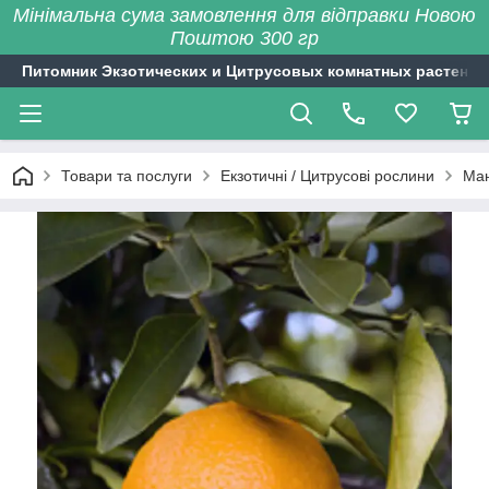
Мінімальна сума замовлення для відправки Новою
Поштою 300 гр
Питомник Экзотических и Цитрусовых комнатных растений
Товари та послуги
Екзотичні / Цитрусові рослини
Ман