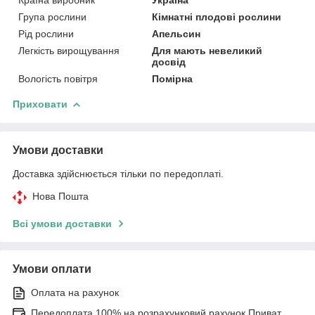
Група рослини
Кімнатні плодові рослини
Рід рослини
Апельсин
Легкість вирощування
Для мають невеликий
досвід
Вологість повітря
Помірна
Приховати
Умови доставки
Доставка здійснюється тільки по передоплаті.
Нова Пошта
Всі умови доставки
Умови оплати
Оплата на рахунок
Передоплата 100% на розрахунковий рахунок Приват