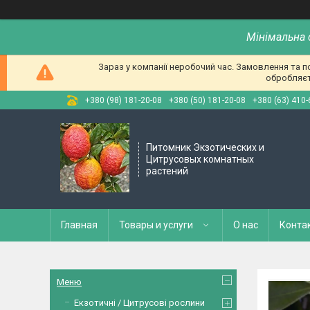
Мінімальна 
Зараз у компанії неробочий час. Замовлення та 
обробляєт
+380 (98) 181-20-08
+380 (50) 181-20-08
+380 (63) 410-
Питомник Экзотических и
Цитрусовых комнатных
растений
Главная
Товары и услуги
О нас
Конта
Меню
Екзотичні / Цитрусові рослини