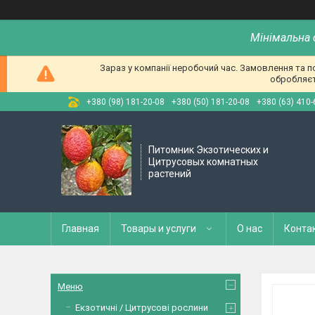
Мінімальна 
Зараз у компанії неробочий час. Замовлення та 
обробляєт
+380 (98) 181-20-08
+380 (50) 181-20-08
+380 (63) 410-
Питомник Экзотических и
Цитрусовых комнатных
растений
Главная
Товары и услуги
О нас
Конта
Меню
Екзотичні / Цитрусові рослини