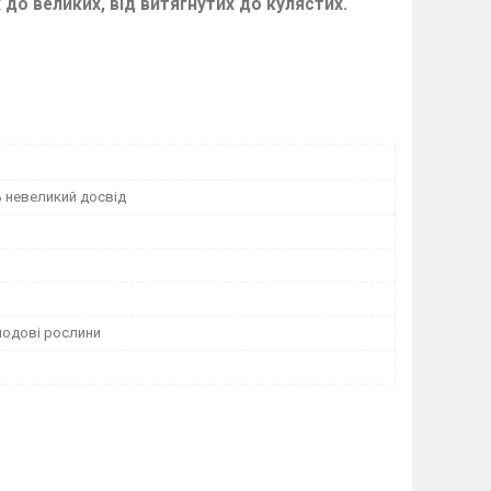
 до великих, від витягнутих до кулястих.
 невеликий досвід
лодові рослини