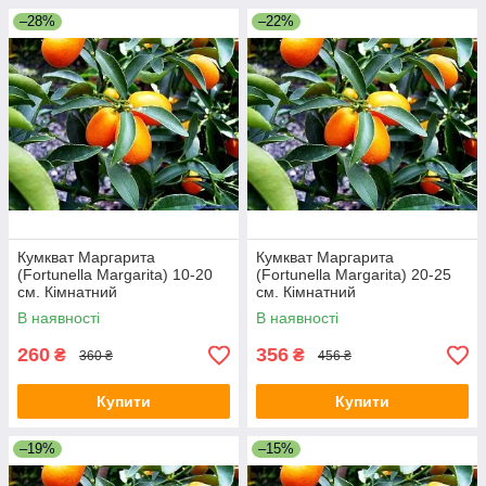
–28%
–22%
Кумкват Маргарита
Кумкват Маргарита
(Fortunella Margarita) 10-20
(Fortunella Margarita) 20-25
см. Кімнатний
см. Кімнатний
В наявності
В наявності
260
356
₴
₴
360 ₴
456 ₴
Купити
Купити
–19%
–15%