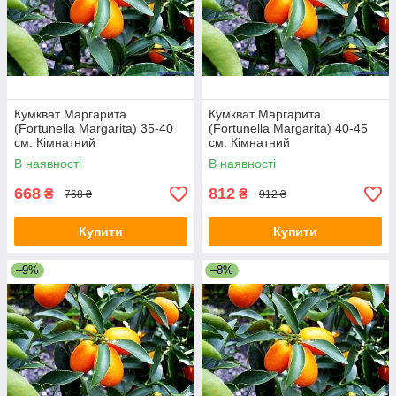
Кумкват Маргарита
Кумкват Маргарита
(Fortunella Margarita) 35-40
(Fortunella Margarita) 40-45
см. Кімнатний
см. Кімнатний
В наявності
В наявності
668
812
₴
₴
768 ₴
912 ₴
Купити
Купити
–9%
–8%