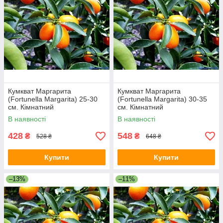
Кумкват Маргарита
Кумкват Маргарита
(Fortunella Margarita) 25-30
(Fortunella Margarita) 30-35
см. Кімнатний
см. Кімнатний
В наявності
В наявності
428
548
₴
₴
528 ₴
648 ₴
Купити
Купити
–13%
–11%