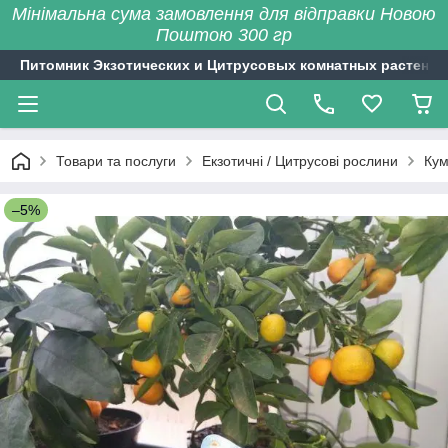
Мінімальна сума замовлення для відправки Новою
Поштою 300 гр
Питомник Экзотических и Цитрусовых комнатных растений
Товари та послуги
Екзотичні / Цитрусові рослини
Кум
–5%