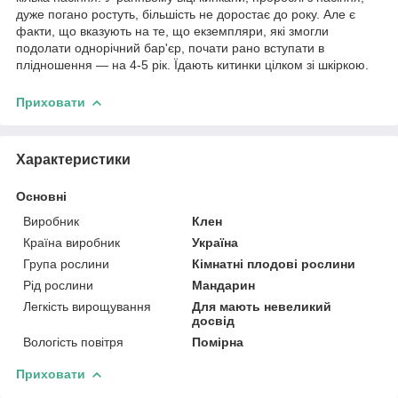
дуже погано ростуть, більшість не доростає до року. Але є
факти, що вказують на те, що екземпляри, які змогли
подолати однорічний бар'єр, почати рано вступати в
плідношення — на 4-5 рік. Їдають китинки цілком зі шкіркою.
Приховати
Характеристики
Основні
Виробник
Клен
Країна виробник
Україна
Група рослини
Кімнатні плодові рослини
Рід рослини
Мандарин
Легкість вирощування
Для мають невеликий
досвід
Вологість повітря
Помірна
Приховати