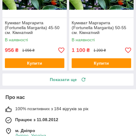
Кумкват Маргарита
Кумкват Маргарита
(Fortunella Margarita) 45-50
(Fortunella Margarita) 50-55
см. Кімнатний
см. Кімнатний
В наявності
В наявності
956
1 100
₴
₴
1 056 ₴
1 200 ₴
Купити
Купити
Показати ще
Про нас
100% позитивних з 184 відгуків за рік
Працює з 11.08.2012
м. Дніпро
Дніпро, Україна