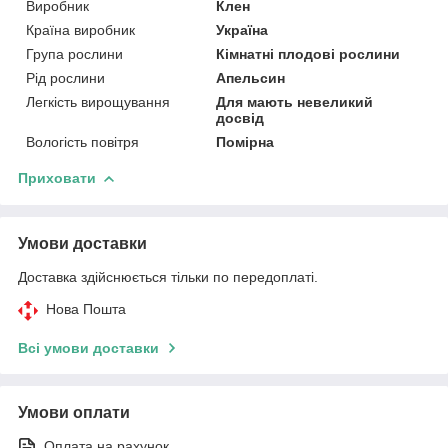
Виробник
Клен
Країна виробник
Україна
Група рослини
Кімнатні плодові рослини
Рід рослини
Апельсин
Легкість вирощування
Для мають невеликий
досвід
Вологість повітря
Помірна
Приховати
Умови доставки
Доставка здійснюється тільки по передоплаті.
Нова Пошта
Всі умови доставки
Умови оплати
Оплата на рахунок