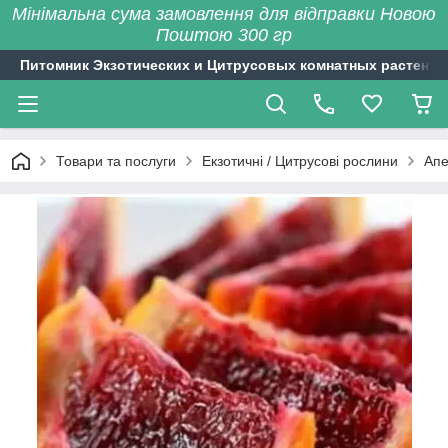
Мінімальна сума замовлення для відправки Новою
Поштою 300 гр
Питомник Экзотических и Цитрусовых комнатных растений
Товари та послуги
Екзотичні / Цитрусові рослини
Апе