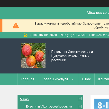
Мінімальна 
Зараз у компанії неробочий час. Замовлення та 
обробляєт
+380 (98) 181-20-08
+380 (50) 181-20-08
+380 (63) 410-
Питомник Экзотических и
Цитрусовых комнатных
растений
Главная
Товары и услуги
О нас
Конта
Меню
Екзотичні / Цитрусові рослини