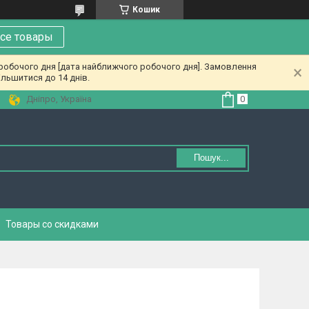
Кошик
се товары
 робочого дня [дата найближчого робочого дня]. Замовлення
льшитися до 14 днів.
Дніпро, Україна
Пошук...
Товары со скидками