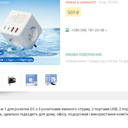
Немає в наявності
Код:
05292
569 ₴
+380 (98) 181-20-08
повернення товару протягом 14 дн
-в-1 для розетки ЄС з 3 розетками змінного струму, 2 портами USB, 2 пор
ь, ідеально підходить для дому, офісу, подорожей і використання комп'