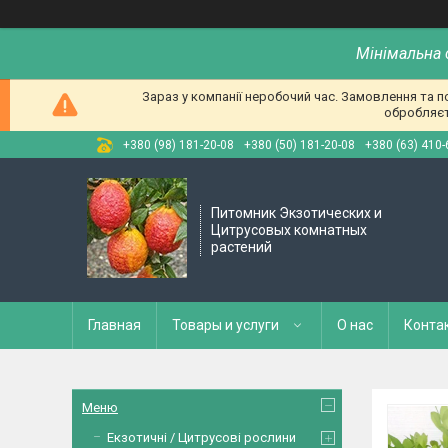
Мінімальна 
Зараз у компанії неробочий час. Замовлення та 
обробляєт
+380 (98) 181-20-08
+380 (50) 181-20-08
+380 (63) 410-
Питомник Экзотических и
Цитрусовых комнатных
растений
Главная
Товары и услуги
О нас
Конта
Меню
Екзотичні / Цитрусові рослини