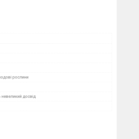
лодові рослини
 невеликий досвід