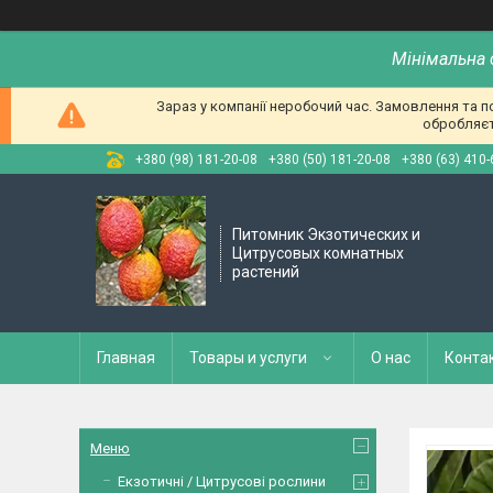
Мінімальна 
Зараз у компанії неробочий час. Замовлення та 
обробляєт
+380 (98) 181-20-08
+380 (50) 181-20-08
+380 (63) 410-
Питомник Экзотических и
Цитрусовых комнатных
растений
Главная
Товары и услуги
О нас
Конта
Меню
Екзотичні / Цитрусові рослини