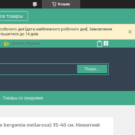
Кошик
се товары
 робочого дня [дата найближчого робочого дня]. Замовлення
льшитися до 14 днів.
Дніпро, Україна
Пошук...
Товары со скидками
 bergamia mellarosa) 35-40 см. Кімнатний