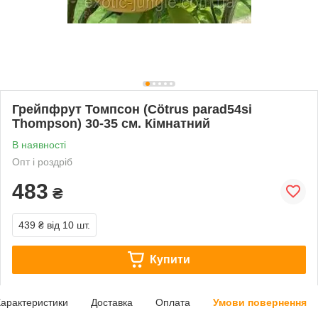
Грейпфрут Томпсон (Cötrus parad54si
Thompson) 30-35 см. Кімнатний
В наявності
Опт і роздріб
483
₴
439 ₴
від 10 шт.
Купити
арактеристики
Доставка
Оплата
Умови повернення