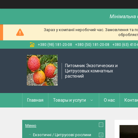
Мінімальна 
Зараз у компанії неробочий час. Замовлення та 
обробляєт
+380 (98) 181-20-08
+380 (50) 181-20-08
+380 (63) 410-
Питомник Экзотических и
Цитрусовых комнатных
растений
Главная
Товары и услуги
О нас
Конта
Меню
Екзотичні / Цитрусові рослини