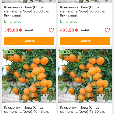
Клементин Нова (Citrus
Клементин Нова (Citrus
clementina Nova) 25-30 см.
clementina Nova) 30-35 см.
Кімнатний
Кімнатний
В наявності
В наявності
345,60
403,20
₴
₴
432 ₴
504 ₴
Купити
Купити
–20%
–20%
Клементин Нова (Citrus
Клементин Нова (Citrus
clementina Nova) 40-45 см.
clementina Nova) 45-50 см.