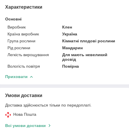
Характеристики
Основні
Виробник
Клен
Країна виробник
Україна
Група рослини
Кімнатні плодові рослини
Рід рослини
Мандарин
Легкість вирощування
Для мають невеликий
досвід
Вологість повітря
Помірна
Приховати
Умови доставки
Доставка здійснюється тільки по передоплаті.
Нова Пошта
Всі умови доставки