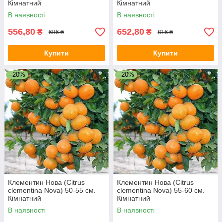
Кімнатний
Кімнатний
В наявності
В наявності
556,80
652,80
₴
₴
696 ₴
816 ₴
Купити
Купити
–20%
–20%
Клементин Нова (Citrus
Клементин Нова (Citrus
clementina Nova) 50-55 см.
clementina Nova) 55-60 см.
Кімнатний
Кімнатний
В наявності
В наявності