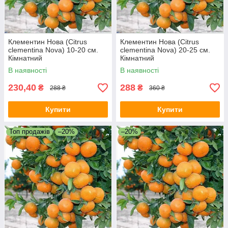
Клементин Нова (Citrus
Клементин Нова (Citrus
clementina Nova) 10-20 см.
clementina Nova) 20-25 см.
Кімнатний
Кімнатний
В наявності
В наявності
230,40
288
₴
₴
288 ₴
360 ₴
Купити
Купити
Топ продажів
–20%
–20%