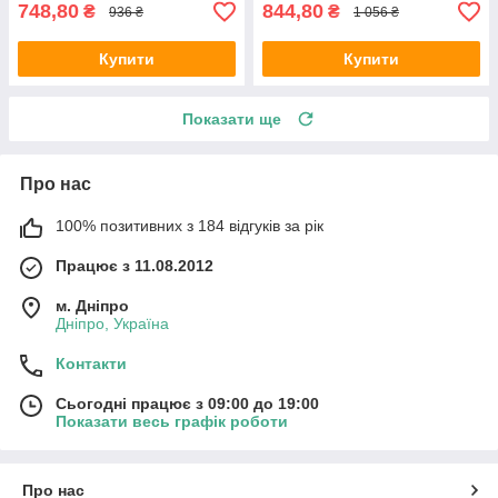
748,80
844,80
₴
₴
936 ₴
1 056 ₴
Купити
Купити
Показати ще
Про нас
100% позитивних з 184 відгуків за рік
Працює з 11.08.2012
м. Дніпро
Дніпро, Україна
Контакти
Сьогодні працює з 09:00 до 19:00
Показати весь графік роботи
Про нас