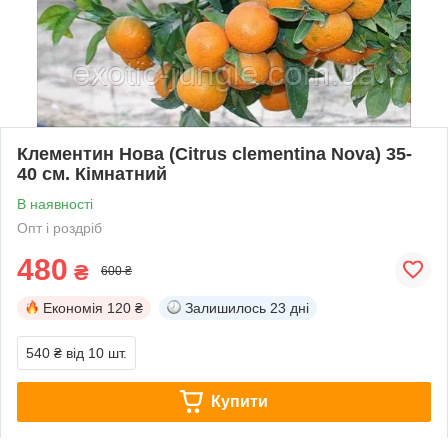
Клементин Нова (Citrus clementina Nova) 35-
40 см. Кімнатний
В наявності
Опт і роздріб
480
₴
600 ₴
Економія
120 ₴
Залишилось
23 дні
540 ₴
від 10 шт.
Купити