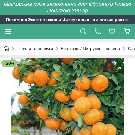
Мінімальна сума замовлення для відправки Новою
Поштою 300 гр
Питомник Экзотических и Цитрусовых комнатных растений
Товари та послуги
Екзотичні / Цитрусові рослини
Кле
–20%