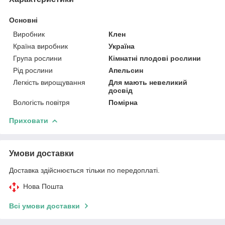
Основні
Виробник
Клен
Країна виробник
Україна
Група рослини
Кімнатні плодові рослини
Рід рослини
Апельсин
Легкість вирощування
Для мають невеликий
досвід
Вологість повітря
Помірна
Приховати
Умови доставки
Доставка здійснюється тільки по передоплаті.
Нова Пошта
Всі умови доставки