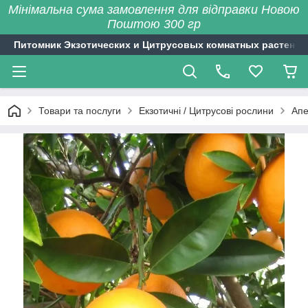
Мінімальна сума замовлення для відправки Новою
Поштою 300 гр
Питомник Экзотических и Цитрусовых комнатных растений
Товари та послуги
Екзотичні / Цитрусові рослини
Апе