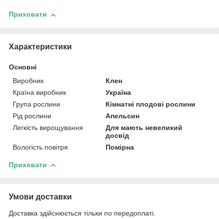
Приховати
Характеристики
Основні
Виробник
Клен
Країна виробник
Україна
Група рослини
Кімнатні плодові рослини
Рід рослини
Апельсин
Легкість вирощування
Для мають невеликий
досвід
Вологість повітря
Помірна
Приховати
Умови доставки
Доставка здійснюється тільки по передоплаті.