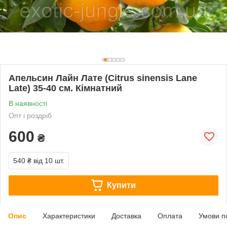
Апельсин Лайн Лате (Citrus sinensis Lane
Late) 35-40 см. Кімнатний
В наявності
Опт і роздріб
600
₴
540 ₴
від 10 шт.
Купити
Опис
Характеристики
Доставка
Оплата
Умови п